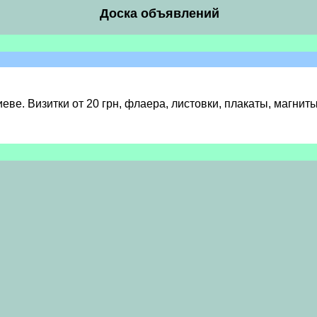
Доска объявлений
еве. Визитки от 20 грн, флаера, листовки, плакаты, магнит