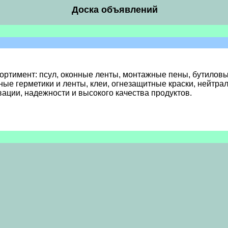
Доска объявлений
ассортимент: псул, оконные ленты, монтажные пены, бутилов
ные герметики и ленты, клеи, огнезащитные краски, нейтр
новации, надежности и высокого качества продуктов.