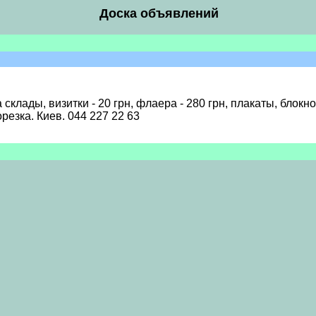
Доска объявлений
склады, визитки - 20 грн, флаера - 280 грн, плакаты, блок
резка. Киев. 044 227 22 63