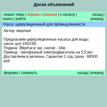
Доска объявлений
новая тема
|
первая страница
|
к началу
|
назад
|
поиск
|
войти
вперед
Насос циркуляционный для промышленности
Автор: stepmart
Предлагаем циркуляционные насосы для воды:
насос цнл 100/190.
Подача: 38куб.м в час, напор - 18м.
Привод - трехфазный электродвигатель на 5,5 квт.
Доставляем в регионы. Гарантия 1 год. Цена - 68500
руб
форумы
|
свернуть
назад
|
вперед