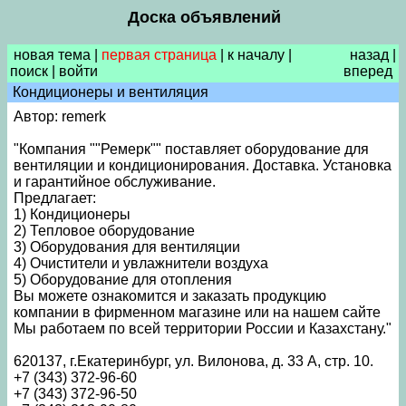
Доска объявлений
новая тема
|
первая страница
|
к началу
|
назад
|
поиск
|
войти
вперед
Кондиционеры и вентиляция
Автор: remerk
"Компания ""Ремерк"" поставляет оборудование для
вентиляции и кондиционирования. Доставка. Установка
и гарантийное обслуживание.
Предлагает:
1) Кондиционеры
2) Тепловое оборудование
3) Оборудования для вентиляции
4) Очистители и увлажнители воздуха
5) Оборудование для отопления
Вы можете ознакомится и заказать продукцию
компании в фирменном магазине или на нашем сайте
Мы работаем по всей территории России и Казахстану."
620137, г.Екатеринбург, ул. Вилонова, д. 33 А, стр. 10.
+7 (343) 372-96-60
+7 (343) 372-96-50