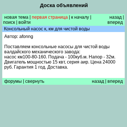
Доска объявлений
новая тема
|
первая страница
|
к началу
|
назад
|
поиск
|
войти
вперед
Консольный насос к, км для чистой воды
Автор: afonng
Поставляем консольные насосы для чистой воды
валдайского механического завода:
насос км100-80-160. Подача - 100куб.м. Напор - 32м.
Двигатель мощностью 15 квт, серия аир. Цена 24000
руб. Гарантия 1 год. Доставка.
форумы
|
свернуть
назад
|
вперед