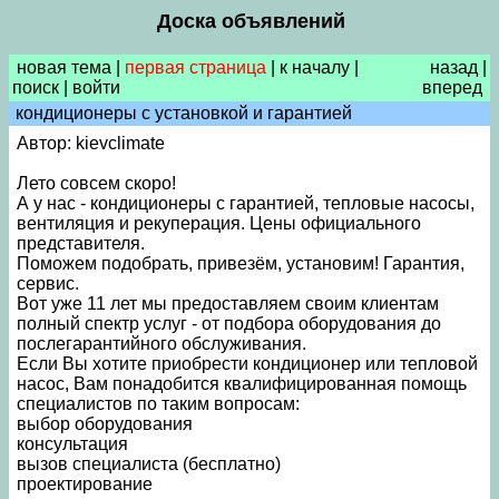
Доска объявлений
новая тема
|
первая страница
|
к началу
|
назад
|
поиск
|
войти
вперед
кондиционеры с установкой и гарантией
Автор: kievclimate
Лето совсем скоро!
А у нас - кондиционеры с гарантией, тепловые насосы,
вентиляция и рекуперация. Цены официального
представителя.
Поможем подобрать, привезём, установим! Гарантия,
сервис.
Вот уже 11 лет мы предоставляем своим клиентам
полный спектр услуг - от подбора оборудования до
послегарантийного обслуживания.
Если Вы хотите приобрести кондиционер или тепловой
насос, Вам понадобится квалифицированная помощь
специалистов по таким вопросам:
выбор оборудования
консультация
вызов специалиста (бесплатно)
проектирование