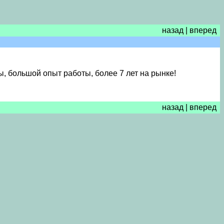
назад
|
вперед
, большой опыт работы, более 7 лет на рынке!
назад
|
вперед