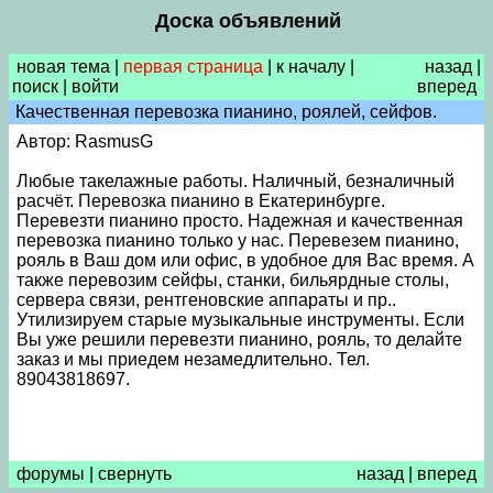
Доска объявлений
новая тема
|
первая страница
|
к началу
|
назад
|
поиск
|
войти
вперед
Качественная перевозка пианино, роялей, сейфов.
Автор: RasmusG
Любые такелажные работы. Наличный, безналичный
расчёт. Перевозка пианино в Екатеринбурге.
Перевезти пианино просто. Надежная и качественная
перевозка пианино только у нас. Перевезем пианино,
рояль в Ваш дом или офис, в удобное для Вас время. А
также перевозим сейфы, станки, бильярдные столы,
сервера связи, рентгеновские аппараты и пр..
Утилизируем старые музыкальные инструменты. Если
Вы уже решили перевезти пианино, рояль, то делайте
заказ и мы приедем незамедлительно. Тел.
89043818697.
форумы
|
свернуть
назад
|
вперед