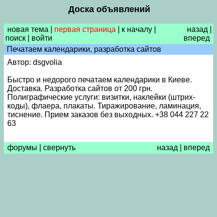
Доска объявлений
новая тема
|
первая страница
|
к началу
|
назад
|
поиск
|
войти
вперед
Печатаем календарики, разработка сайтов
Автор: dsgvolia
Быстро и недорого печатаем календарики в Киеве.
Доставка. Разработка сайтов от 200 грн.
Полиграфические услуги: визитки, наклейки (штрих-
коды), флаера, плакаты. Тиражирование, ламинация,
тиснение. Прием заказов без выходных. +38 044 227 22
63
форумы
|
свернуть
назад
|
вперед