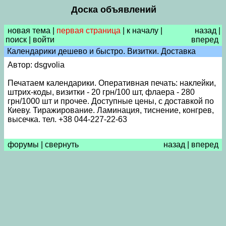
Доска объявлений
новая тема
|
первая страница
|
к началу
|
назад
|
поиск
|
войти
вперед
Календарики дешево и быстро. Визитки. Доставка
Автор: dsgvolia
Печатаем календарики. Оперативная печать: наклейки,
штрих-коды, визитки - 20 грн/100 шт, флаера - 280
грн/1000 шт и прочее. Доступные цены, с доставкой по
Киеву. Тиражирование. Ламинация, тиснение, конгрев,
высечка. тел. +38 044-227-22-63
форумы
|
свернуть
назад
|
вперед