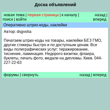
Доска объявлений
новая тема
|
первая страница
|
к началу
|
назад
|
поиск
|
войти
вперед
Оперативно штрих-коды, наклейки
Автор: dsgvolia
Печатаем штрих-коды на товары, наклейки БЕЗ ГМО,
другие стикеры быстро и по доступным ценам. Все
виды полиграфических услуг: тиражирование,
тиснение, ламинация. Недорого визитки, флаера,
буклеты, печать фото, медали на дипломы. Киев. 044-
227-22-63
форумы
|
свернуть
назад
|
вперед