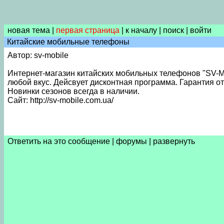
новая тема
|
первая страница
|
к началу
|
поиск
|
войти
Китайские мобильные телефоны
Автор: sv-mobile
Интернет-магазин китайских мобильных телефонов "SV-Mo
любой вкус. Дейсвует дисконтная программа. Гарантия от
Новинки сезонов всегда в наличии.
Сайт: http://sv-mobile.com.ua/
Ответить на это сообщение
|
форумы
|
развернуть