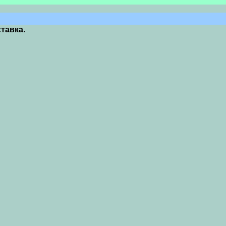
тавка.