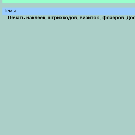
Темы
Печать наклеек, штрихкодов, визиток , флаеров. Дос