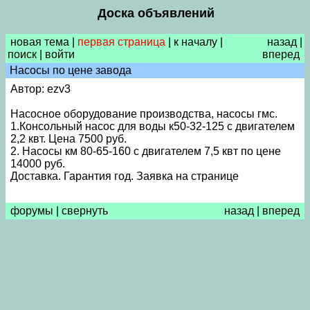
Доска объявлений
новая тема
|
первая страница
|
к началу
|
назад
|
поиск
|
войти
вперед
Насосы по цене завода
Автор: ezv3
Насосное оборудование производства, насосы гмс.
1.Консольный насос для воды к50-32-125 с двигателем
2,2 квт. Цена 7500 руб.
2. Насосы км 80-65-160 с двигателем 7,5 квт по цене
14000 руб.
Доставка. Гарантия год. Заявка на странице
форумы
|
свернуть
назад
|
вперед