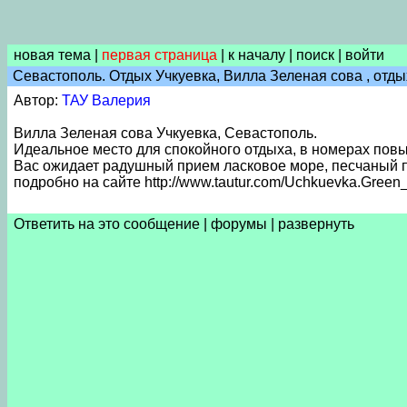
новая тема
|
первая страница
|
к началу
|
поиск
|
войти
Севастополь. Отдых Учкуевка, Вилла Зеленая сова , отды
Автор:
ТАУ Валерия
Вилла Зеленая сова Учкуевка, Севастополь.
Идеальное место для спокойного отдыха, в номерах по
Вас ожидает радушный прием ласковое море, песчаный пл
подробно на сайте http://www.tautur.com/Uchkuevka.Green
Ответить на это сообщение
|
форумы
|
развернуть