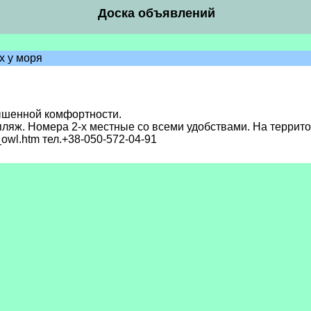
Доска объявлений
х у моря
вышенной комфортности.
яж. Номера 2-х местные со всеми удобствами. На территори
_owl.htm тел.+38-050-572-04-91