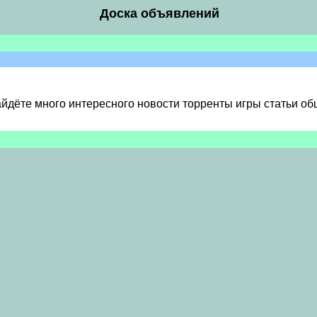
Доска объявлений
 найдёте много интересного новости торренты игры статьи о