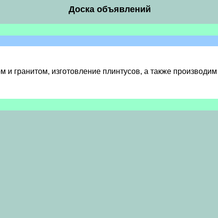
Доска объявлений
 и гранитом, изготовление плинтусов, а также производим