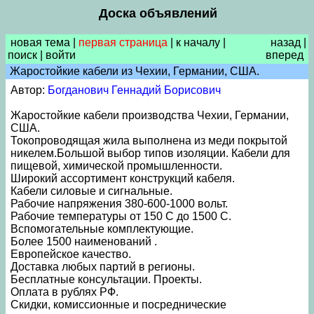
Доска объявлений
новая тема
|
первая страница
|
к началу
|
назад
|
поиск
|
войти
вперед
Жаростойкие кабели из Чехии, Германии, США.
Автор:
Богданович Геннадий Борисович
Жаростойкие кабели производства Чехии, Германии,
США.
Токопроводящая жила выполнена из меди покрытой
никелем.Большой выбор типов изоляции. Кабели для
пищевой, химической промышленности.
Широкий ассортимент конструкций кабеля.
Кабели силовые и сигнальные.
Рабочие напряжения 380-600-1000 вольт.
Рабочие температуры от 150 С до 1500 С.
Вспомогательные комплектующие.
Более 1500 наименований .
Европейское качество.
Доставка любых партий в регионы.
Беcплатные консультации. Проекты.
Оплата в рублях РФ.
Скидки, комиссионные и посреднические