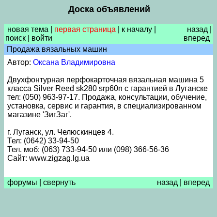
Доска объявлений
новая тема
|
первая страница
|
к началу
|
назад
|
поиск
|
войти
вперед
Продажа вязальных машин
Автор:
Оксана Владимировна
Двухфонтурная перфокарточная вязальная машина 5
класса Silver Reed sk280 srp60n с гарантией в Луганске
тел: (050) 963-97-17. Продажа, консультации, обучение,
установка, сервис и гарантия, в специализированном
магазине 'ЗигЗаг'.
г. Луганск, ул. Челюскинцев 4.
Тел: (0642) 33-94-50
Тел. моб: (063) 733-94-50 или (098) 366-56-36
Сайт: www.zigzag.lg.ua
форумы
|
свернуть
назад
|
вперед