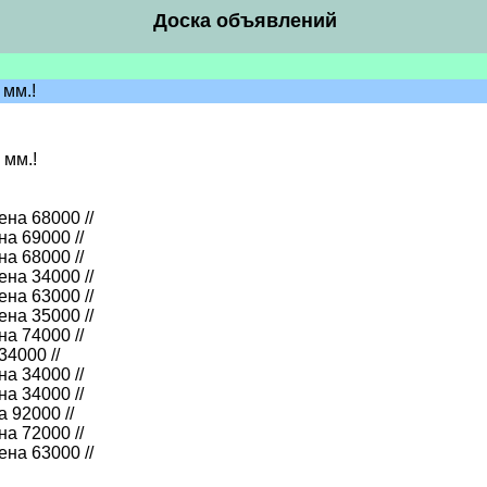
Доска объявлений
 мм.!
 мм.!
ена 68000 //
на 69000 //
на 68000 //
ена 34000 //
ена 63000 //
ена 35000 //
на 74000 //
34000 //
на 34000 //
на 34000 //
 92000 //
на 72000 //
ена 63000 //