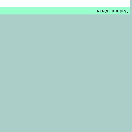
назад
|
вперед