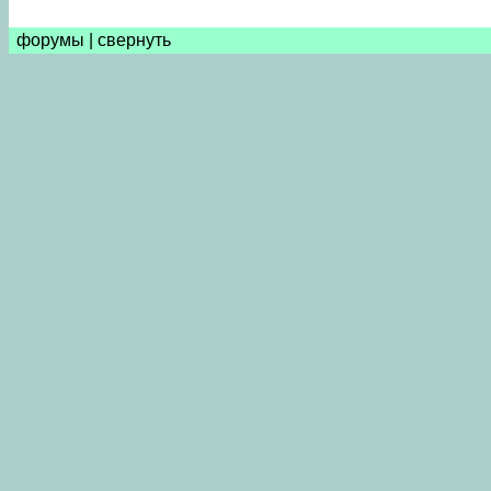
форумы
|
свернуть