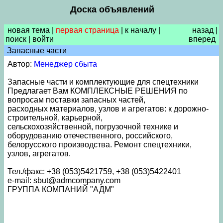
Доска объявлений
новая тема
|
первая страница
|
к началу
|
назад
|
поиск
|
войти
вперед
Запасные части
Автор:
Менеджер сбыта
Запасные части и комплектующие для спецтехники
Предлагает Вам КОМПЛЕКСНЫЕ РЕШЕНИЯ по
вопросам поставки запасных частей,
расходных материалов, узлов и агрегатов: к дорожно-
строительной, карьерной,
сельскохозяйственной, погрузочной технике и
оборудованию отечественного, российского,
белорусского производства. Ремонт спецтехники,
узлов, агрегатов.
Тел./факс: +38 (053)5421759, +38 (053)5422401
e-mail: sbut@admcompany.com
ГРУППА КОМПАНИЙ "АДМ"