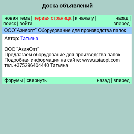
Доска объявлений
новая тема
|
первая страница
|
к началу
|
назад
|
поиск
|
войти
вперед
ООО"Азияопт" Оборудование для производства папок
Автор:
Татьяна
ООО "АзияОпт"
Предлагаем оборудование для производства папок
Подробная информация на сайте: www.asiaopt.com
тел. +375296404440 Татьяна
форумы
|
свернуть
назад
|
вперед