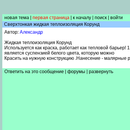
новая тема
|
первая страница
|
к началу
|
поиск
|
войти
Сверхтонкая жидкая теплоизоляция Корунд
Автор:
Александр
Жидкая теплоизоляция Корунд
Используется как краска, работает как тепловой барьер
является суспензией белого цвета, которую можно
Красить на нужную конструкцию .Нанесение - малярные 
Ответить на это сообщение
|
форумы
|
развернуть