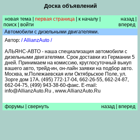
Доска объявлений
новая тема
|
первая страница
|
к началу
|
назад
|
поиск
|
войти
вперед
Автомобили с дизельными двигателями.
Автор:
/ AllianzAuto /
АЛЬЯНС-АВТО - наша специализация автомобили с
дизельными двигателями. Срок доставки из Германии 5
дней. Принимаем на комиссию, круглосуточный выкуп
вашего авто, трейд-ин, он-лайн заявки на подбор авто.
Москва, м.Полежаевская или Октябрьское Поле, ул.
Зорге дом 17А. (495) 772-17-04, 662-26-55, 662-24-87,
662-04-75, (499) 943-38-60-факс. E-mail:
info@AllianzAuto.Ru , www.AllianzAuto.Ru
форумы
|
свернуть
назад
|
вперед