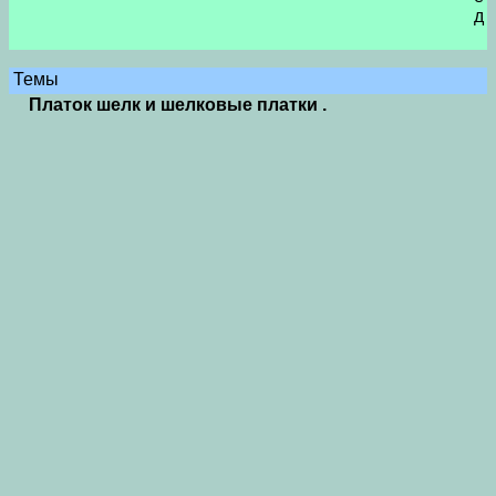
д
Темы
Платок шелк и шелковые платки .