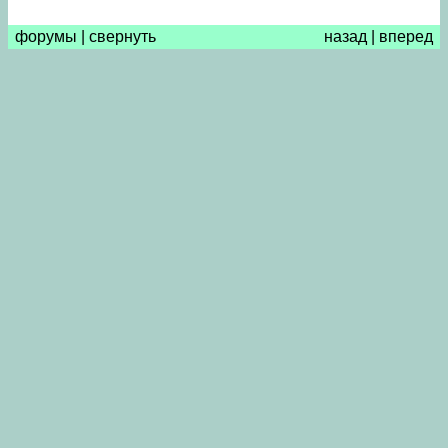
форумы
|
свернуть
назад
|
вперед