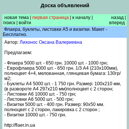
Доска объявлений
новая тема
|
первая страница
|
к началу
|
назад
|
поиск
|
войти
вперед
Флаера, буклеты, листовки А5 и визитки. Макет -
Бесплатно.
Автор:
Лихонос Оксана Валериевна
Предлагаем:
- Флаера 5000 шт. - 650 грн. 10000 шт. - 1000 грн;
- Еврофлаера 5000 шт. - 650 грн. 1/3 А4 (210х100мм),
полноцвет 4+4, мелованная, глянцевая бумага: 130гр/
м2;
- Буклеты А4 5000 шт. - 1 750 грн. Размер: 100х210 мм,
(в развороте А4 297х210 мм)полноцвет с 2 сторон;
- Листовки А6 10000 шт. - 750 грн;
- Листовки А6 5000 шт. - 500 грн;
- Визитки 5000 шт. - 400 грн. Размер: 90х50 мм.
полноцвет с 2 сторон, лакировка с 2 сторон ;
- Визитки 10000 шт. - 750 грн.
http://flaer.in.ua