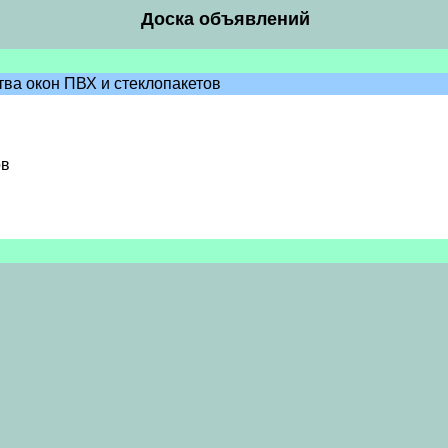
Доска объявлений
ва окон ПВХ и стеклопакетов
ов