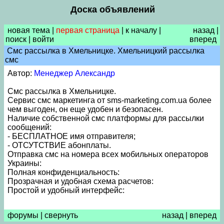
Доска объявлений
новая тема
|
первая страница
|
к началу
|
назад
|
поиск
|
войти
вперед
Смс рассылка в Хмельницке. Хмельницкий рассылка
смс
Автор:
Менеджер Александр
Смс рассылка в Хмельницке.
Сервис смс маркетинга от sms-marketing.com.ua более
чем выгоден, он еще удобен и безопасен.
Наличие собственной смс платформы для рассылки
сообщений:
- БЕСПЛАТНОЕ имя отправителя;
- ОТСУТСТВИЕ абонплаты.
Отправка смс на номера всех мобильных операторов
Украины:
Полная конфиденциальность:
Прозрачная и удобная схема расчетов:
Простой и удобный интерфейс:
форумы
|
свернуть
назад
|
вперед