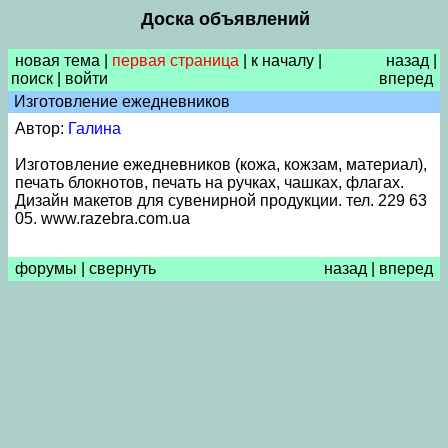
Доска объявлений
новая тема
|
первая страница
|
к началу
|
назад
|
поиск
|
войти
вперед
Изготовление ежедневников
Автор:
Галина
Изготовление ежедневников (кожа, кожзам, материал),
печать блокнотов, печать на ручках, чашках, флагах.
Дизайн макетов для сувенирной продукции. тел. 229 63
05. www.razebra.com.ua
форумы
|
свернуть
назад
|
вперед