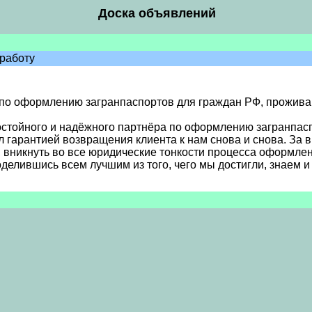
Доска объявлений
работу
по оформлению загранпаспортов для граждан РФ, проживающ
стойного и надёжного партнёра по оформлению загранпасп
ал гарантией возвращения клиента к нам снова и снова. За
, вникнуть во все юридические тонкости процесса оформле
оделившись всем лучшим из того, чего мы достигли, знаем и