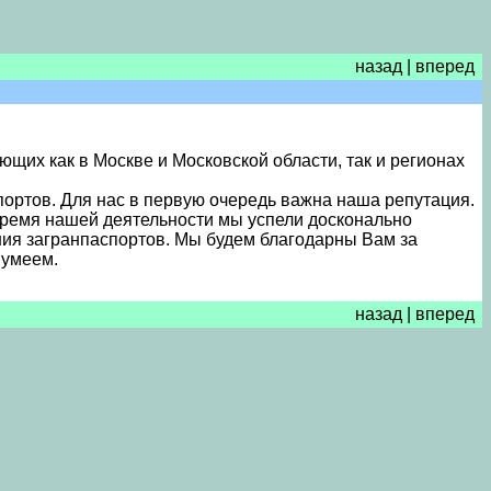
назад
|
вперед
их как в Москве и Московской области, так и регионах
ортов. Для нас в первую очередь важна наша репутация.
 время нашей деятельности мы успели досконально
ния загранпаспортов. Мы будем благодарны Вам за
 умеем.
назад
|
вперед