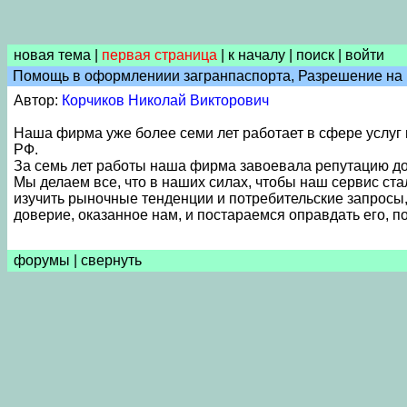
новая тема
|
первая страница
|
к началу
|
поиск
|
войти
Помощь в оформлениии загранпаспорта, Разрешение на 
Автор:
Корчиков Николай Викторович
Наша фирма уже более семи лет работает в сфере услуг 
РФ.
За семь лет работы наша фирма завоевала репутацию до
Мы делаем все, что в наших силах, чтобы наш сервис ст
изучить рыночные тенденции и потребительские запросы
доверие, оказанное нам, и постараемся оправдать его, п
форумы
|
свернуть