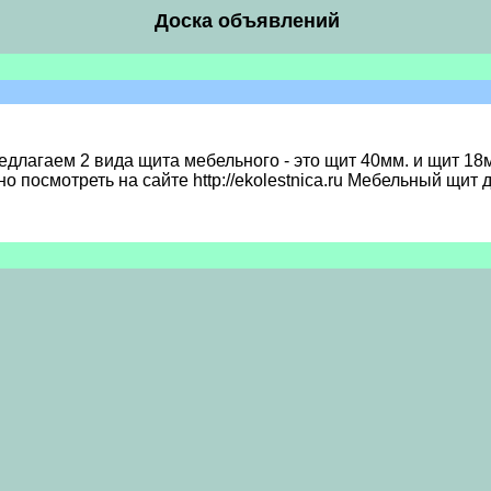
Доска объявлений
длагаем 2 вида щита мебельного - это щит 40мм. и щит 1
 посмотреть на сайте http://ekolestnica.ru Мебельный щит д