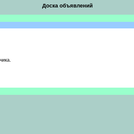
Доска объявлений
чика.