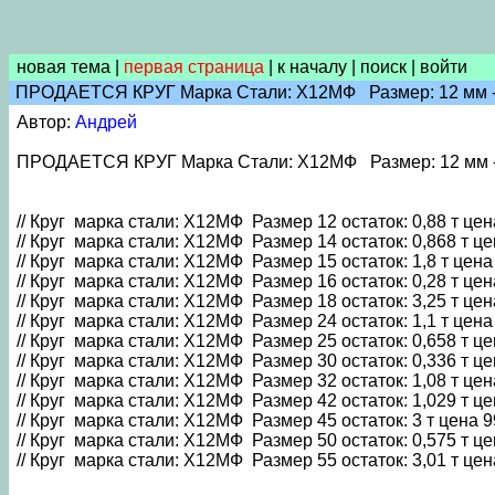
новая тема
|
первая страница
|
к началу
|
поиск
|
войти
ПРОДАЕТСЯ КРУГ Марка Стали: Х12МФ Размер: 12 мм -- 6
Автор:
Андрей
ПРОДАЕТСЯ КРУГ Марка Стали: Х12МФ Размер: 12 мм -- 
// Круг марка стали: Х12МФ Размер 12 остаток: 0,88 т цен
// Круг марка стали: Х12МФ Размер 14 остаток: 0,868 т це
// Круг марка стали: Х12МФ Размер 15 остаток: 1,8 т цена 
// Круг марка стали: Х12МФ Размер 16 остаток: 0,28 т цен
// Круг марка стали: Х12МФ Размер 18 остаток: 3,25 т цен
// Круг марка стали: Х12МФ Размер 24 остаток: 1,1 т цена 
// Круг марка стали: Х12МФ Размер 25 остаток: 0,658 т це
// Круг марка стали: Х12МФ Размер 30 остаток: 0,336 т це
// Круг марка стали: Х12МФ Размер 32 остаток: 1,08 т цен
// Круг марка стали: Х12МФ Размер 42 остаток: 1,029 т це
// Круг марка стали: Х12МФ Размер 45 остаток: 3 т цена 9
// Круг марка стали: Х12МФ Размер 50 остаток: 0,575 т це
// Круг марка стали: Х12МФ Размер 55 остаток: 3,01 т цен