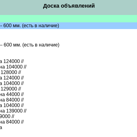
Доска объявлений
00 мм. (есть в наличие)
600 мм. (есть в наличие)
а 124000 //
на 104000 //
128000 //
а 124000 //
а 104000 //
129000 //
на 44000 //
на 84000 //
а 104000 //
на 139000 //
9000 //
на 84000 //
а