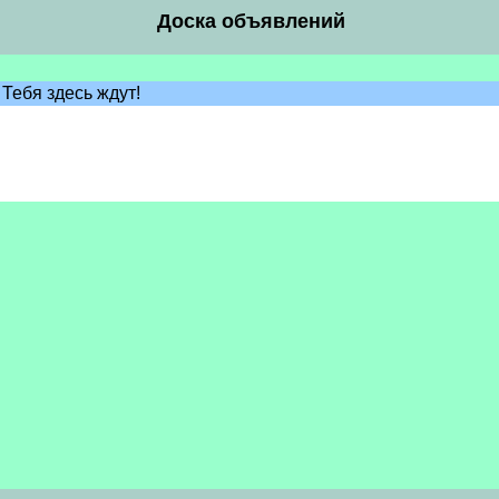
Доска объявлений
Тебя здесь ждут!