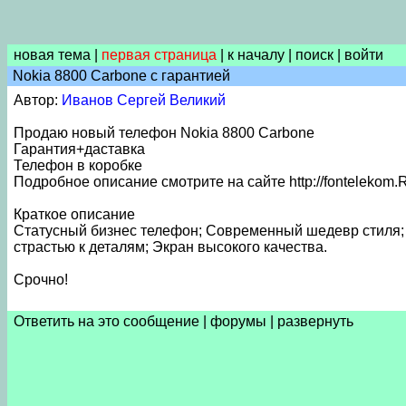
новая тема
|
первая страница
|
к началу
|
поиск
|
войти
Nokia 8800 Carbone с гарантией
Автор:
Иванов Сергей Великий
Продаю новый телефон Nokia 8800 Carbone
Гарантия+даставка
Телефон в коробке
Подробное описание смотрите на сайте http://fontelekom.
Краткое описание
Статусный бизнес телефон; Современный шедевр стиля; 
страстью к деталям; Экран высокого качества.
Срочно!
Ответить на это сообщение
|
форумы
|
развернуть