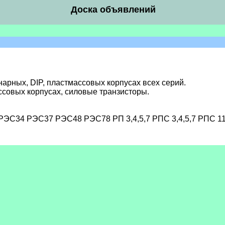
Доска объявлений
нарных, DIP, пластмассовых корпусах всех серий.
ассовых корпусах, силовые транзисторы.
34 РЭС37 РЭС48 РЭС78 РП 3,4,5,7 РПС 3,4,5,7 РПС 1