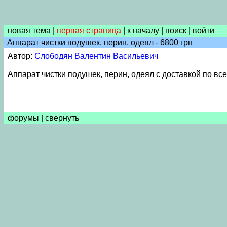
новая тема
|
первая страница
|
к началу
|
поиск
|
войти
Аппарат чистки подушек, перин, одеял - 6800 грн
Автор:
Слободян Валентин Васильевич
Аппарат чистки подушек, перин, одеял с доставкой по все
форумы
|
свернуть