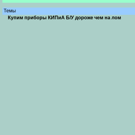
Темы
Купим приборы КИПиА Б/У дороже чем на лом