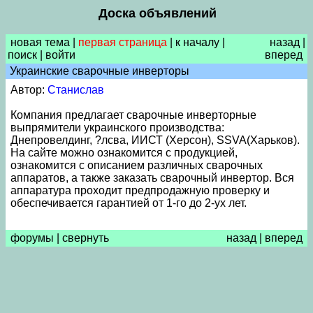
Доска объявлений
новая тема
|
первая страница
|
к началу
|
назад
|
поиск
|
войти
вперед
Украинские сварочные инверторы
Автор:
Станислав
Компания предлагает сварочные инверторные
выпрямители украинского производства:
Днепровелдинг, ?лсва, ИИСТ (Херсон), SSVA(Харьков).
На сайте можно ознакомится с продукцией,
ознакомится с описанием различных сварочных
аппаратов, а также заказать сварочный инвертор. Вся
аппаратура проходит предпродажную проверку и
обеспечивается гарантией от 1-го до 2-ух лет.
форумы
|
свернуть
назад
|
вперед