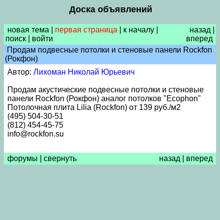
Доска объявлений
новая тема
|
первая страница
|
к началу
|
назад
|
поиск
|
войти
вперед
Продам подвесные потолки и стеновые панели Rockfon
(Рокфон)
Автор:
Лихоман Николай Юрьевич
Продам акустические подвесные потолки и стеновые
панели Rockfon (Рокфон) аналог потолков "Ecophon"
Потолочная плита Lilia (Rockfon) от 139 руб./м2
(495) 504-30-51
(812) 454-45-75
info@rockfon.su
форумы
|
свернуть
назад
|
вперед