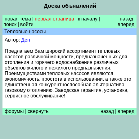
Доска объявлений
новая тема
|
первая страница
|
к началу
|
назад
|
поиск
|
войти
вперед
Тепловые насосы
Автор:
Ден
Предлагаем Вам широкий ассортимент тепловых
насосов различной мощности, предназначенных для
отопления и горячего водоснабжения различных
объектов жилого и нежилого предназначения.
Преимуществами тепловых насосов являются
экономичность, простота в использовании, а также это
единственная конкурентноспособная альтернатива
газовому отоплению. Заводская гарантия, установка,
сервисное обслуживание!
форумы
|
свернуть
назад
|
вперед