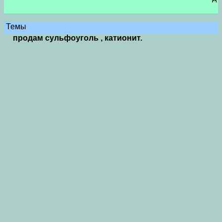
Темы
продам сульфоуголь , катионит.