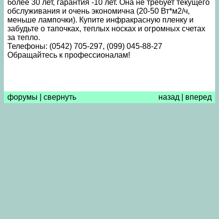
более 30 лет, гарантия -10 лет. Она не требует текущего
обслуживания и очень экономична (20-50 Вт*м2/ч,
меньше лампочки). Купите инфракрасную пленку и
забудьте о тапочках, теплых носках и огромных счетах
за тепло.
Телефоны: (0542) 705-297, (099) 045-88-27
Обращайтесь к профессионалам!
форумы
|
свернуть
назад
|
вперед