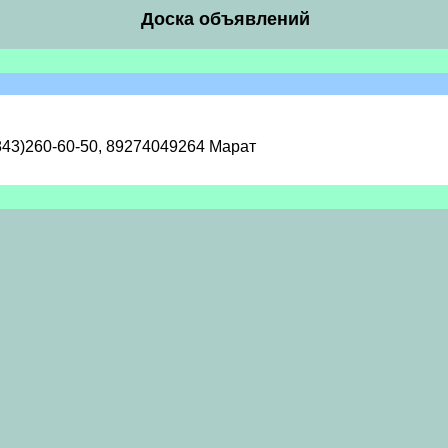
Доска объявлений
843)260-60-50, 89274049264 Марат