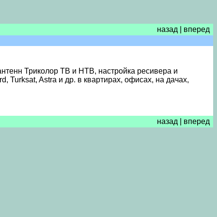
назад
|
вперед
нтенн Триколор ТВ и НТВ, настройка ресивера и
Turksat, Astra и др. в квартирах, офисах, на дачах,
назад
|
вперед