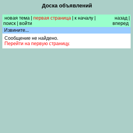
Доска объявлений
новая тема
|
первая страница
|
к началу
|
назад
|
поиск
|
войти
вперед
Извините...
Сообщение не найдено.
Перейти на первую страницу.