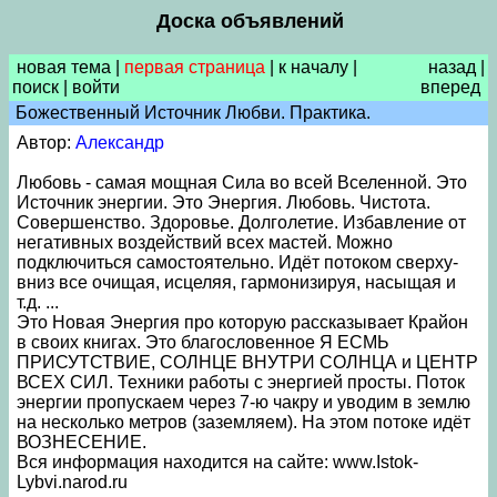
Доска объявлений
новая тема
|
первая страница
|
к началу
|
назад
|
поиск
|
войти
вперед
Божественный Источник Любви. Практика.
Автор:
Александр
Любовь - самая мощная Сила во всей Вселенной. Это
Источник энергии. Это Энергия. Любовь. Чистота.
Совершенство. Здоровье. Долголетие. Избавление от
негативных воздействий всех мастей. Можно
подключиться самостоятельно. Идёт потоком сверху-
вниз все очищая, исцеляя, гармонизируя, насыщая и
т.д. ...
Это Новая Энергия про которую рассказывает Крайон
в своих книгах. Это благословенное Я ЕСМЬ
ПРИСУТСТВИЕ, СОЛНЦЕ ВНУТРИ СОЛНЦА и ЦЕНТР
ВСЕХ СИЛ. Техники работы с энергией просты. Поток
энергии пропускаем через 7-ю чакру и уводим в землю
на несколько метров (заземляем). На этом потоке идёт
ВОЗНЕСЕНИЕ.
Вся информация находится на сайте: www.Istok-
Lybvi.narod.ru