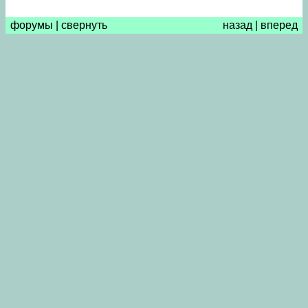
форумы
|
свернуть
назад
|
вперед