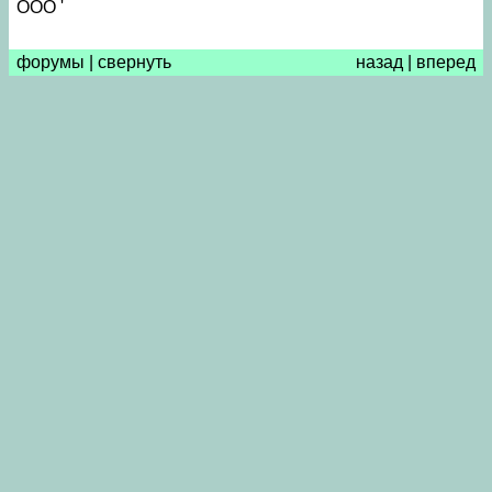
ООО '
форумы
|
свернуть
назад
|
вперед