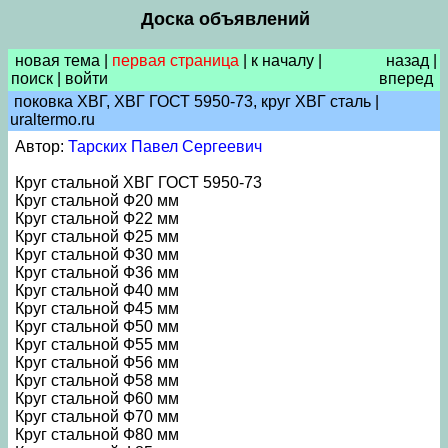
Доска объявлений
новая тема
|
первая страница
|
к началу
|
назад
|
поиск
|
войти
вперед
поковка ХВГ, ХВГ ГОСТ 5950-73, круг ХВГ сталь |
uraltermo.ru
Автор:
Тарских Павел Сергеевич
Круг стальной ХВГ ГОСТ 5950-73
Круг стальной Ф20 мм
Круг стальной Ф22 мм
Круг стальной Ф25 мм
Круг стальной Ф30 мм
Круг стальной Ф36 мм
Круг стальной Ф40 мм
Круг стальной Ф45 мм
Круг стальной Ф50 мм
Круг стальной Ф55 мм
Круг стальной Ф56 мм
Круг стальной Ф58 мм
Круг стальной Ф60 мм
Круг стальной Ф70 мм
Круг стальной Ф80 мм