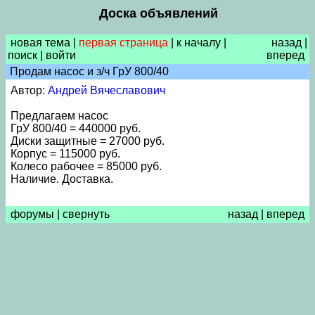
Доска объявлений
новая тема
|
первая страница
|
к началу
|
назад
|
поиск
|
войти
вперед
Продам насос и з/ч ГрУ 800/40
Автор:
Андрей Вячеславович
Предлагаем насос
ГрУ 800/40 = 440000 руб.
Диски защитные = 27000 руб.
Корпус = 115000 руб.
Колесо рабочее = 85000 руб.
Наличие. Доставка.
форумы
|
свернуть
назад
|
вперед